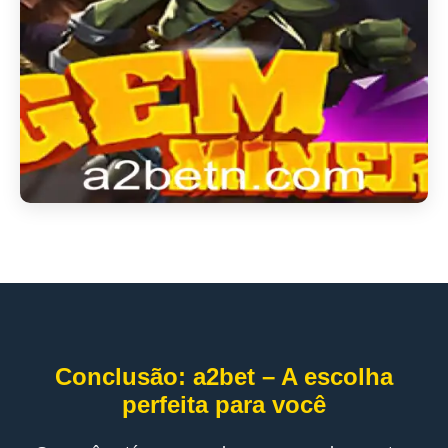
Conclusão: a2bet – A escolha
perfeita para você