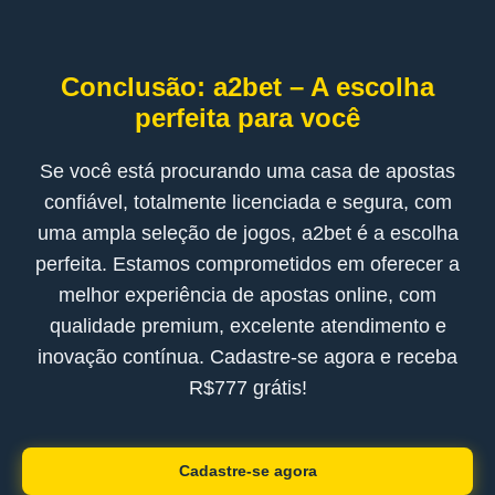
Conclusão: a2bet – A escolha
perfeita para você
Se você está procurando uma casa de apostas
confiável, totalmente licenciada e segura, com
uma ampla seleção de jogos, a2bet é a escolha
perfeita. Estamos comprometidos em oferecer a
melhor experiência de apostas online, com
qualidade premium, excelente atendimento e
inovação contínua. Cadastre-se agora e receba
R$777 grátis!
Cadastre-se agora