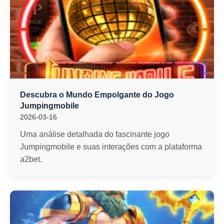
Descubra o Mundo Empolgante do Jogo
Jumpingmobile
2026-03-16
Uma análise detalhada do fascinante jogo
Jumpingmobile e suas interações com a plataforma
a2bet.