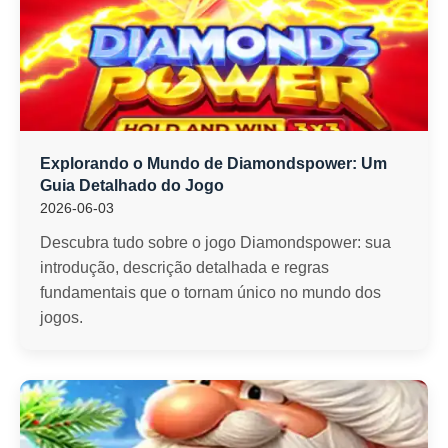
Explorando o Mundo de Diamondspower: Um
Guia Detalhado do Jogo
2026-06-03
Descubra tudo sobre o jogo Diamondspower: sua
introdução, descrição detalhada e regras
fundamentais que o tornam único no mundo dos
jogos.