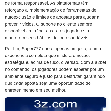
de forma responsável. As plataformas têm
reforçado a implementação de ferramentas de
autoexclusão e limites de apostas para ajudar a
prevenir vícios. O suporte ao cliente sempre
disponível em a2bet auxilia os jogadores a
manterem seus hábitos de jogo saudáveis.
Por fim, Super777 não é apenas um jogo; é uma
experiência completa que mistura emoção,
estratégia e, acima de tudo, diversão. Com a a2bet
no comando, os jogadores podem esperar por um
ambiente seguro e justo para desfrutar, garantindo
que cada aposta seja uma oportunidade de
entretenimento em seu melhor.