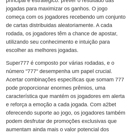
principal é estratégico: prever o resultado das
jogadas para maximizar os ganhos. O jogo
começa com os jogadores recebendo um conjunto
de cartas distribuidas aleatoriamente. A cada
rodada, os jogadores têm a chance de apostar,
utilizando seu conhecimento e intuição para
escolher as melhores jogadas.
Super777 é composto por várias rodadas, e o
número "777" desempenha um papel crucial.
Acertar combinações específicas que somam 777
pode proporcionar enormes prêmios, uma
característica que mantém os jogadores em alerta
e reforça a emoção a cada jogada. Com a2bet
oferecendo suporte ao jogo, os jogadores também
podem desfrutar de promoções exclusivas que
aumentam ainda mais o valor potencial dos