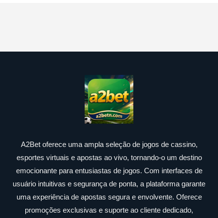
A2Bet oferece uma ampla seleção de jogos de cassino,
esportes virtuais e apostas ao vivo, tornando-o um destino
emocionante para entusiastas de jogos. Com interfaces de
usuário intuitivas e segurança de ponta, a plataforma garante
uma experiência de apostas segura e envolvente. Oferece
promoções exclusivas e suporte ao cliente dedicado,