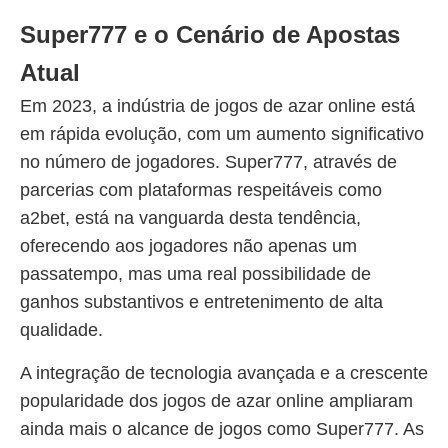
Super777 e o Cenário de Apostas
Atual
Em 2023, a indústria de jogos de azar online está
em rápida evolução, com um aumento significativo
no número de jogadores. Super777, através de
parcerias com plataformas respeitáveis como
a2bet, está na vanguarda desta tendência,
oferecendo aos jogadores não apenas um
passatempo, mas uma real possibilidade de
ganhos substantivos e entretenimento de alta
qualidade.
A integração de tecnologia avançada e a crescente
popularidade dos jogos de azar online ampliaram
ainda mais o alcance de jogos como Super777. As