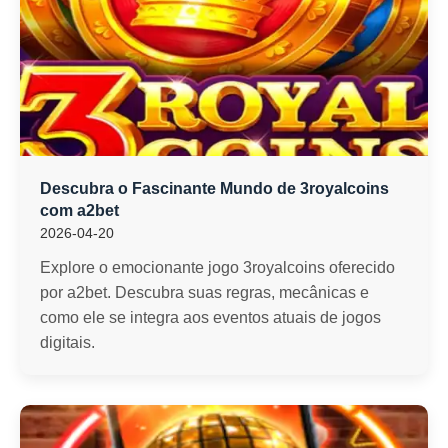
Descubra o Fascinante Mundo de 3royalcoins
com a2bet
2026-04-20
Explore o emocionante jogo 3royalcoins oferecido
por a2bet. Descubra suas regras, mecânicas e
como ele se integra aos eventos atuais de jogos
digitais.