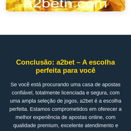
Conclusão: a2bet – A escolha
perfeita para você
Se você está procurando uma casa de apostas
confiável, totalmente licenciada e segura, com
uma ampla seleção de jogos, a2bet é a escolha
perfeita. Estamos comprometidos em oferecer a
melhor experiência de apostas online, com
qualidade premium, excelente atendimento e