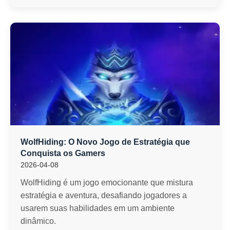
WolfHiding: O Novo Jogo de Estratégia que
Conquista os Gamers
2026-04-08
WolfHiding é um jogo emocionante que mistura
estratégia e aventura, desafiando jogadores a
usarem suas habilidades em um ambiente
dinâmico.