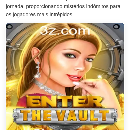
jornada, proporcionando mistérios indômitos para
os jogadores mais intrépidos.