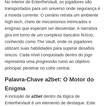
No interior de EntertheVault, os jogadores são
transportados para um universo onde segurança é
a moeda corrente. O cenário retrata um ambiente
high-tech, cheio de mecanismos intrincados e
enigmas que esperam ser desvendar. A narrativa
gira em torno de um complexo bancário fictício,
conhecido como The Vault, onde os jogadores
utilizam suas habilidades para superar desafios
únicos. Cada nível conquistado dentro do jogo
representa uma progressão rumo ao objetivo
principal: penetrar no cofre central.
Palavra-Chave a2bet: O Motor do
Enigma
A inclusão de
a2bet
dentro da lógica de
EntertheVault é um elemento de destaque. Este