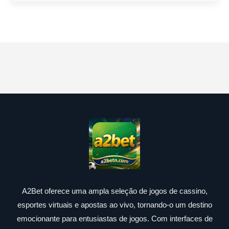
A2Bet oferece uma ampla seleção de jogos de cassino,
esportes virtuais e apostas ao vivo, tornando-o um destino
emocionante para entusiastas de jogos. Com interfaces de