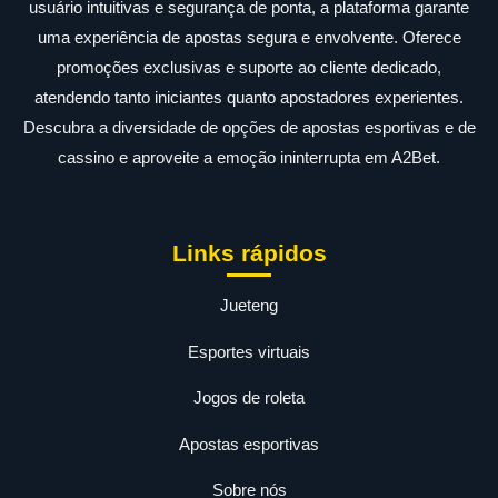
usuário intuitivas e segurança de ponta, a plataforma garante
uma experiência de apostas segura e envolvente. Oferece
promoções exclusivas e suporte ao cliente dedicado,
atendendo tanto iniciantes quanto apostadores experientes.
Descubra a diversidade de opções de apostas esportivas e de
cassino e aproveite a emoção ininterrupta em A2Bet.
Links rápidos
Jueteng
Esportes virtuais
Jogos de roleta
Apostas esportivas
Sobre nós