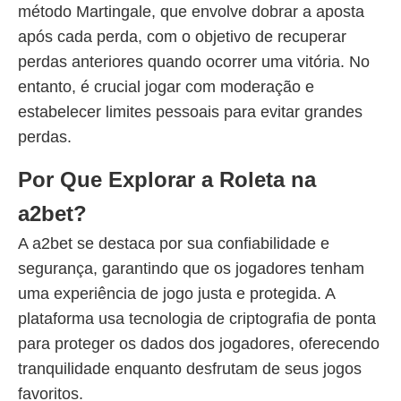
método Martingale, que envolve dobrar a aposta
após cada perda, com o objetivo de recuperar
perdas anteriores quando ocorrer uma vitória. No
entanto, é crucial jogar com moderação e
estabelecer limites pessoais para evitar grandes
perdas.
Por Que Explorar a Roleta na
a2bet?
A a2bet se destaca por sua confiabilidade e
segurança, garantindo que os jogadores tenham
uma experiência de jogo justa e protegida. A
plataforma usa tecnologia de criptografia de ponta
para proteger os dados dos jogadores, oferecendo
tranquilidade enquanto desfrutam de seus jogos
favoritos.