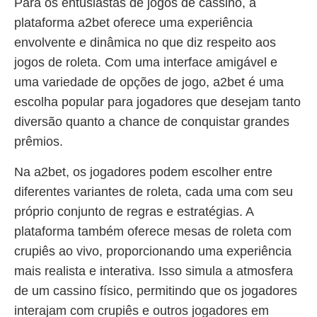
Para os entusiastas de jogos de cassino, a
plataforma a2bet oferece uma experiência
envolvente e dinâmica no que diz respeito aos
jogos de roleta. Com uma interface amigável e
uma variedade de opções de jogo, a2bet é uma
escolha popular para jogadores que desejam tanto
diversão quanto a chance de conquistar grandes
prêmios.
Na a2bet, os jogadores podem escolher entre
diferentes variantes de roleta, cada uma com seu
próprio conjunto de regras e estratégias. A
plataforma também oferece mesas de roleta com
crupiês ao vivo, proporcionando uma experiência
mais realista e interativa. Isso simula a atmosfera
de um cassino físico, permitindo que os jogadores
interajam com crupiês e outros jogadores em