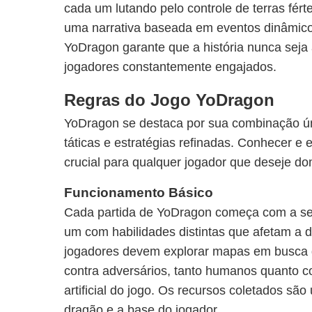
cada um lutando pelo controle de terras fért
uma narrativa baseada em eventos dinâmico
YoDragon garante que a história nunca sej
jogadores constantemente engajados.
Regras do Jogo YoDragon
YoDragon se destaca por sua combinação ú
táticas e estratégias refinadas. Conhecer e 
crucial para qualquer jogador que deseje do
Funcionamento Básico
Cada partida de YoDragon começa com a se
um com habilidades distintas que afetam a 
jogadores devem explorar mapas em busca d
contra adversários, tanto humanos quanto co
artificial do jogo. Os recursos coletados são
dragão e a base do jogador.