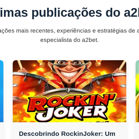
timas publicações do a2
ações mais recentes, experiências e estratégias de
especialista do a2bet.
Descobrindo RockinJoker: Um