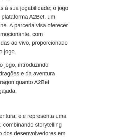
 à sua jogabilidade; o jogo
 plataforma A2Bet, um
. A parceria visa oferecer
emocionante, com
idas ao vivo, proporcionado
 jogo.
o jogo, introduzindo
dragões e da aventura
Dragon quanto A2Bet
gajada.
ntura; ele representa uma
, combinando storytelling
ão dos desenvolvedores em