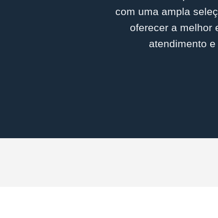
com uma ampla seleçã
oferecer a melhor 
atendimento e 