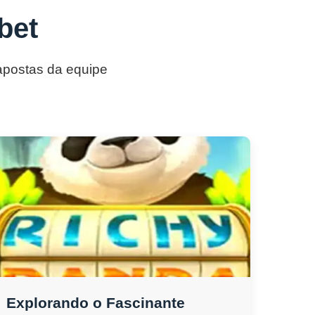
bet
 apostas da equipe
Explorando o Fascinante