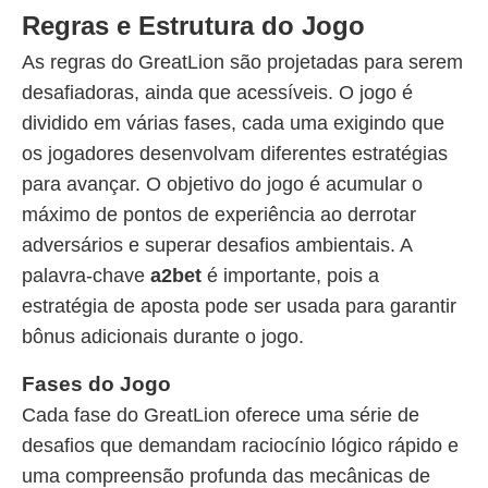
Regras e Estrutura do Jogo
As regras do GreatLion são projetadas para serem
desafiadoras, ainda que acessíveis. O jogo é
dividido em várias fases, cada uma exigindo que
os jogadores desenvolvam diferentes estratégias
para avançar. O objetivo do jogo é acumular o
máximo de pontos de experiência ao derrotar
adversários e superar desafios ambientais. A
palavra-chave
a2bet
é importante, pois a
estratégia de aposta pode ser usada para garantir
bônus adicionais durante o jogo.
Fases do Jogo
Cada fase do GreatLion oferece uma série de
desafios que demandam raciocínio lógico rápido e
uma compreensão profunda das mecânicas de