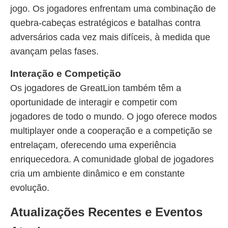
jogo. Os jogadores enfrentam uma combinação de
quebra-cabeças estratégicos e batalhas contra
adversários cada vez mais difíceis, à medida que
avançam pelas fases.
Interação e Competição
Os jogadores de GreatLion também têm a
oportunidade de interagir e competir com
jogadores de todo o mundo. O jogo oferece modos
multiplayer onde a cooperação e a competição se
entrelaçam, oferecendo uma experiência
enriquecedora. A comunidade global de jogadores
cria um ambiente dinâmico e em constante
evolução.
Atualizações Recentes e Eventos