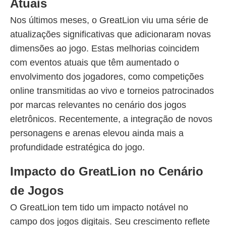
Atuais
Nos últimos meses, o GreatLion viu uma série de
atualizações significativas que adicionaram novas
dimensões ao jogo. Estas melhorias coincidem
com eventos atuais que têm aumentado o
envolvimento dos jogadores, como competições
online transmitidas ao vivo e torneios patrocinados
por marcas relevantes no cenário dos jogos
eletrônicos. Recentemente, a integração de novos
personagens e arenas elevou ainda mais a
profundidade estratégica do jogo.
Impacto do GreatLion no Cenário
de Jogos
O GreatLion tem tido um impacto notável no
campo dos jogos digitais. Seu crescimento reflete