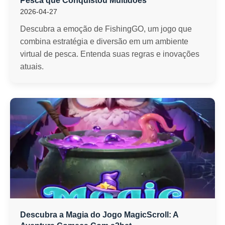
Pesca que Conquistou Multidões
2026-04-27
Descubra a emoção de FishingGO, um jogo que
combina estratégia e diversão em um ambiente
virtual de pesca. Entenda suas regras e inovações
atuais.
Descubra a Magia do Jogo MagicScroll: A