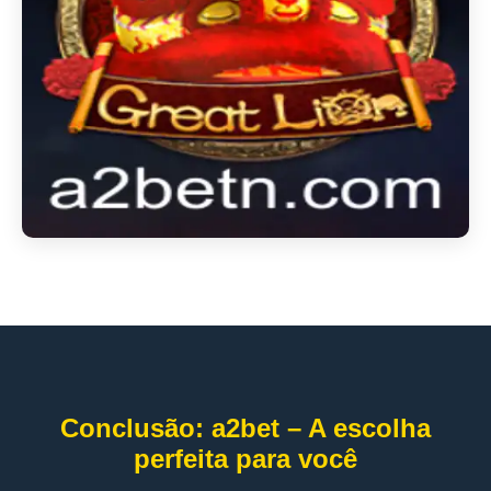
Conclusão: a2bet – A escolha
perfeita para você