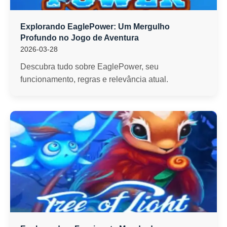
Explorando EaglePower: Um Mergulho
Profundo no Jogo de Aventura
2026-03-28
Descubra tudo sobre EaglePower, seu
funcionamento, regras e relevância atual.