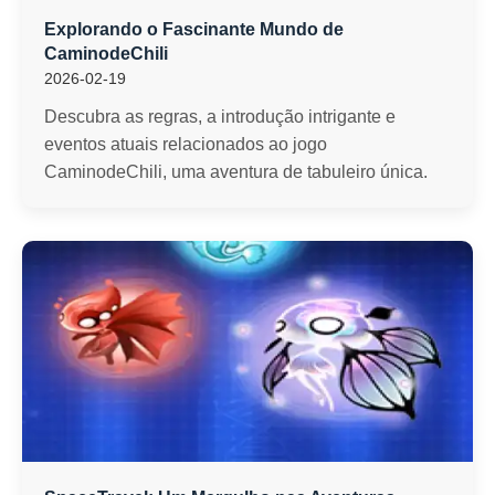
Explorando o Fascinante Mundo de
CaminodeChili
2026-02-19
Descubra as regras, a introdução intrigante e
eventos atuais relacionados ao jogo
CaminodeChili, uma aventura de tabuleiro única.