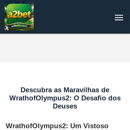
Descubra as Maravilhas de
WrathofOlympus2: O Desafio dos
Deuses
WrathofOlympus2: Um Vistoso