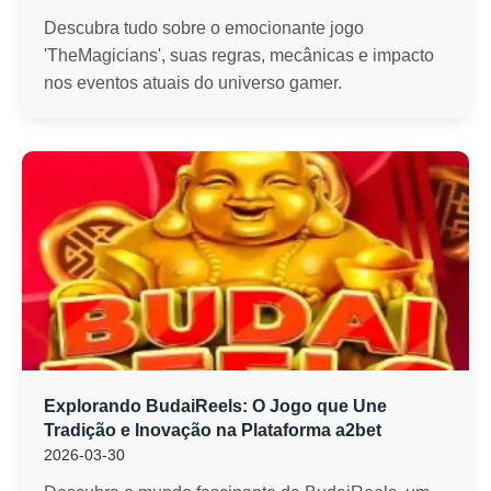
Descubra tudo sobre o emocionante jogo
'TheMagicians', suas regras, mecânicas e impacto
nos eventos atuais do universo gamer.
Explorando BudaiReels: O Jogo que Une
Tradição e Inovação na Plataforma a2bet
2026-03-30