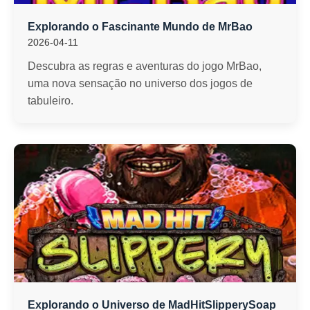
Explorando o Fascinante Mundo de MrBao
2026-04-11
Descubra as regras e aventuras do jogo MrBao,
uma nova sensação no universo dos jogos de
tabuleiro.
Explorando o Universo de MadHitSlipperySoap