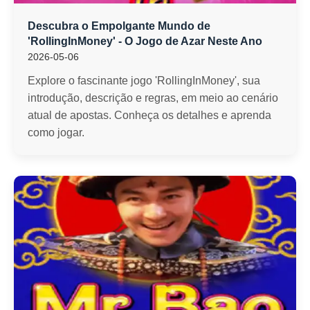
Descubra o Empolgante Mundo de
'RollingInMoney' - O Jogo de Azar Neste Ano
2026-05-06
Explore o fascinante jogo 'RollingInMoney', sua
introdução, descrição e regras, em meio ao cenário
atual de apostas. Conheça os detalhes e aprenda
como jogar.