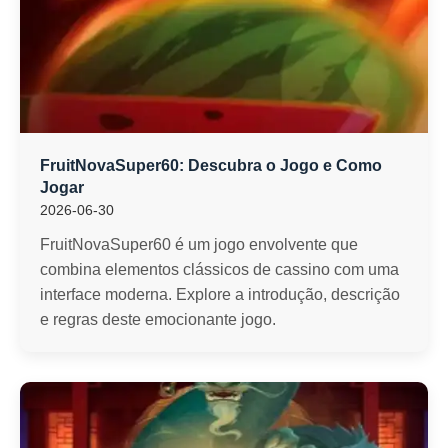
FruitNovaSuper60: Descubra o Jogo e Como
Jogar
2026-06-30
FruitNovaSuper60 é um jogo envolvente que
combina elementos clássicos de cassino com uma
interface moderna. Explore a introdução, descrição
e regras deste emocionante jogo.