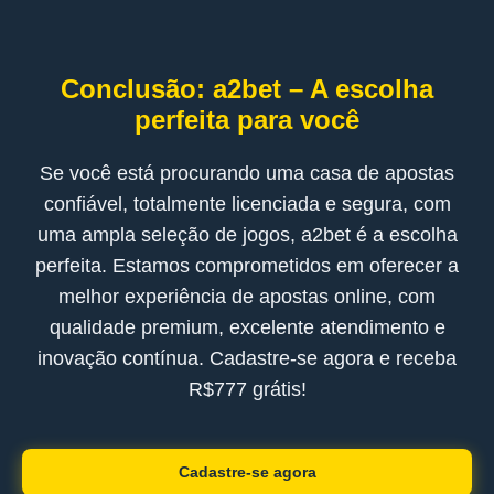
Conclusão: a2bet – A escolha
perfeita para você
Se você está procurando uma casa de apostas
confiável, totalmente licenciada e segura, com
uma ampla seleção de jogos, a2bet é a escolha
perfeita. Estamos comprometidos em oferecer a
melhor experiência de apostas online, com
qualidade premium, excelente atendimento e
inovação contínua. Cadastre-se agora e receba
R$777 grátis!
Cadastre-se agora