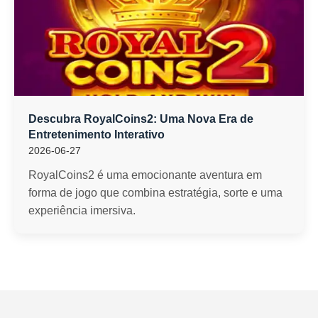
Descubra RoyalCoins2: Uma Nova Era de
Entretenimento Interativo
2026-06-27
RoyalCoins2 é uma emocionante aventura em
forma de jogo que combina estratégia, sorte e uma
experiência imersiva.