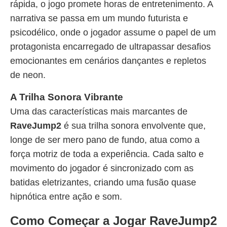
rápida, o jogo promete horas de entretenimento. A
narrativa se passa em um mundo futurista e
psicodélico, onde o jogador assume o papel de um
protagonista encarregado de ultrapassar desafios
emocionantes em cenários dançantes e repletos
de neon.
A Trilha Sonora Vibrante
Uma das características mais marcantes de
RaveJump2
é sua trilha sonora envolvente que,
longe de ser mero pano de fundo, atua como a
força motriz de toda a experiência. Cada salto e
movimento do jogador é sincronizado com as
batidas eletrizantes, criando uma fusão quase
hipnótica entre ação e som.
Como Começar a Jogar RaveJump2