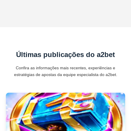
Últimas publicações do a2bet
Confira as informações mais recentes, experiências e
estratégias de apostas da equipe especialista do a2bet.