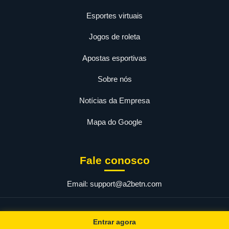
Esportes virtuais
Jogos de roleta
Apostas esportivas
Sobre nós
Notícias da Empresa
Mapa do Google
Fale conosco
Email:
support@a2betn.com
© 2026 a2bet. Todos os direitos reservados.
Entrar agora