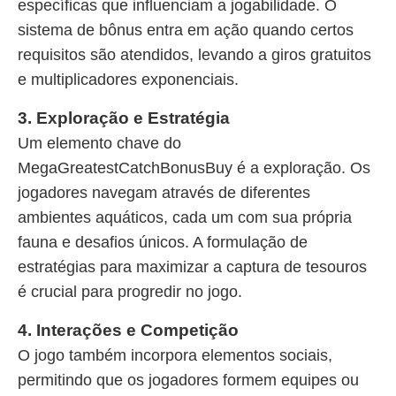
específicas que influenciam a jogabilidade. O
sistema de bônus entra em ação quando certos
requisitos são atendidos, levando a giros gratuitos
e multiplicadores exponenciais.
3. Exploração e Estratégia
Um elemento chave do
MegaGreatestCatchBonusBuy é a exploração. Os
jogadores navegam através de diferentes
ambientes aquáticos, cada um com sua própria
fauna e desafios únicos. A formulação de
estratégias para maximizar a captura de tesouros
é crucial para progredir no jogo.
4. Interações e Competição
O jogo também incorpora elementos sociais,
permitindo que os jogadores formem equipes ou