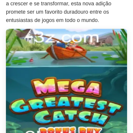
a crescer e se transformar, esta nova adição
promete ser um favorito duradouro entre os
entusiastas de jogos em todo o mundo.