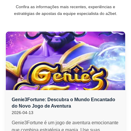
Confira as informações mais recentes, experiências e
estratégias de apostas da equipe especialista do a2bet.
Genie3Fortune: Descubra o Mundo Encantado
do Novo Jogo de Aventura
2026-04-13
Genie3Fortune é um jogo de aventura emocionante
que combina estratégia e magia. Use suas