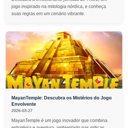
jogo inspirado na mitologia nórdica, e conheça
suas regras em um cenário vibrante.
MayanTemple: Descubra os Mistérios do Jogo
Envolvente
2026-03-27
MayanTemple é um jogo inovador que combina
estratégia e aventura, ambientado nas míticas