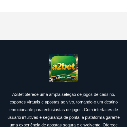
A2Bet oferece uma ampla seleção de jogos de cassino,
esportes virtuais e apostas ao vivo, tornando-o um destino
emocionante para entusiastas de jogos. Com interfaces de
usuário intuitivas e segurança de ponta, a plataforma garante
uma experiência de apostas segura e envolvente. Oferece