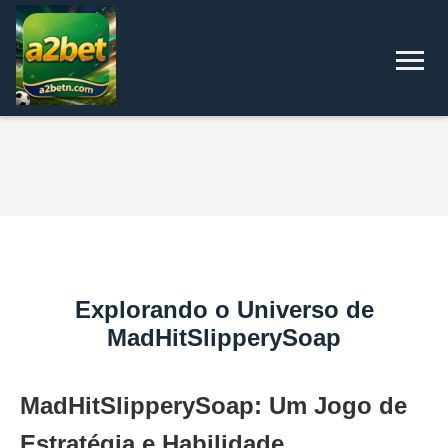
Explorando o Universo de
MadHitSlipperySoap
MadHitSlipperySoap: Um Jogo de
Estratégia e Habilidade