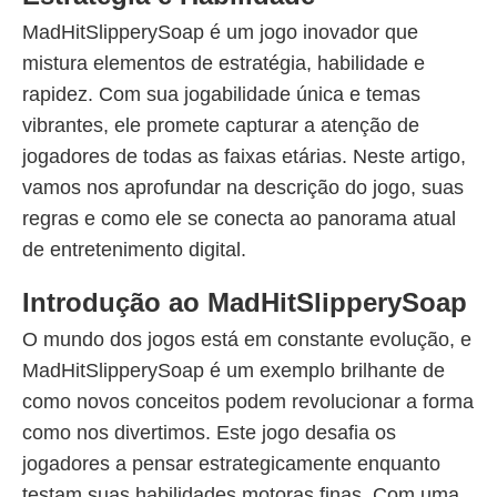
MadHitSlipperySoap é um jogo inovador que
mistura elementos de estratégia, habilidade e
rapidez. Com sua jogabilidade única e temas
vibrantes, ele promete capturar a atenção de
jogadores de todas as faixas etárias. Neste artigo,
vamos nos aprofundar na descrição do jogo, suas
regras e como ele se conecta ao panorama atual
de entretenimento digital.
Introdução ao MadHitSlipperySoap
O mundo dos jogos está em constante evolução, e
MadHitSlipperySoap é um exemplo brilhante de
como novos conceitos podem revolucionar a forma
como nos divertimos. Este jogo desafia os
jogadores a pensar estrategicamente enquanto
testam suas habilidades motoras finas. Com uma