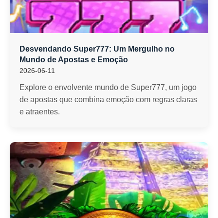
Desvendando Super777: Um Mergulho no
Mundo de Apostas e Emoção
2026-06-11
Explore o envolvente mundo de Super777, um jogo
de apostas que combina emoção com regras claras
e atraentes.