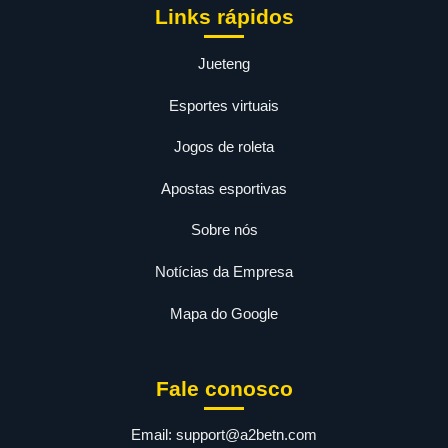
Links rápidos
Jueteng
Esportes virtuais
Jogos de roleta
Apostas esportivas
Sobre nós
Notícias da Empresa
Mapa do Google
Fale conosco
Email:
support@a2betn.com