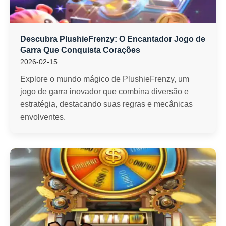
Descubra PlushieFrenzy: O Encantador Jogo de
Garra Que Conquista Corações
2026-02-15
Explore o mundo mágico de PlushieFrenzy, um
jogo de garra inovador que combina diversão e
estratégia, destacando suas regras e mecânicas
envolventes.