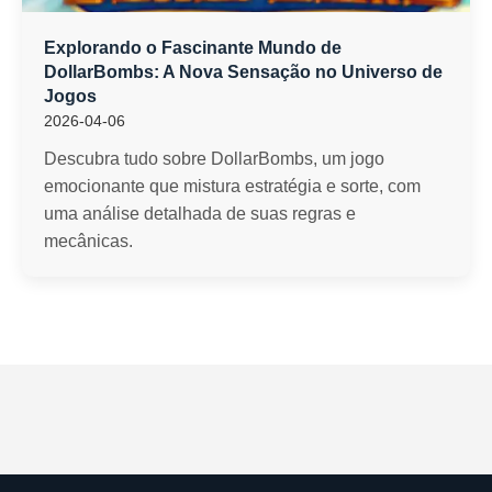
Explorando o Fascinante Mundo de
DollarBombs: A Nova Sensação no Universo de
Jogos
2026-04-06
Descubra tudo sobre DollarBombs, um jogo
emocionante que mistura estratégia e sorte, com
uma análise detalhada de suas regras e
mecânicas.