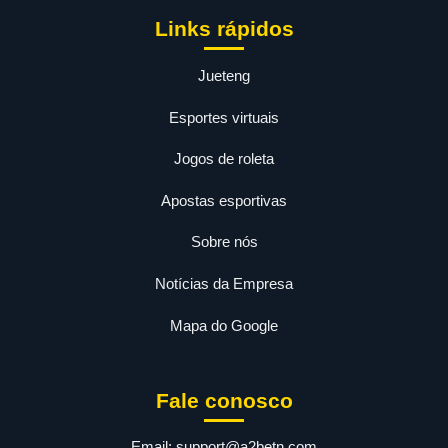
Links rápidos
Jueteng
Esportes virtuais
Jogos de roleta
Apostas esportivas
Sobre nós
Notícias da Empresa
Mapa do Google
Fale conosco
Email:
support@a2betn.com