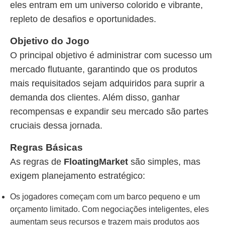
eles entram em um universo colorido e vibrante,
repleto de desafios e oportunidades.
Objetivo do Jogo
O principal objetivo é administrar com sucesso um
mercado flutuante, garantindo que os produtos
mais requisitados sejam adquiridos para suprir a
demanda dos clientes. Além disso, ganhar
recompensas e expandir seu mercado são partes
cruciais dessa jornada.
Regras Básicas
As regras de
FloatingMarket
são simples, mas
exigem planejamento estratégico:
Os jogadores começam com um barco pequeno e um
orçamento limitado. Com negociações inteligentes, eles
aumentam seus recursos e trazem mais produtos aos