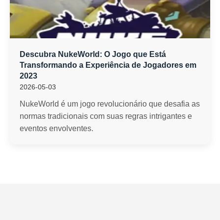
Descubra NukeWorld: O Jogo que Está
Transformando a Experiência de Jogadores em
2023
2026-05-03
NukeWorld é um jogo revolucionário que desafia as
normas tradicionais com suas regras intrigantes e
eventos envolventes.