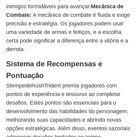
inimigos formidáveis para avançar.
Mecânica de
Combate:
A mecânica de combate é fluida e exige
precisão e estratégia. Os jogadores podem usar
uma variedade de armas e feitiços, e a escolha
certa pode significar a diferença entre a vitória e a
derrota.
Sistema de Recompensas e
Pontuação
StempedeRushTrident premia jogadores com
pontos de experiência e tesouros ao completar
desafios. Estes pontos são essenciais para o
desenvolvimento das habilidades do personagem,
melhorando suas capacidades e abrindo novas
opções estratégicas. Além disso, eventos sazonais