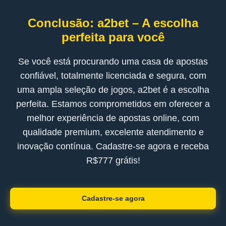
Conclusão: a2bet – A escolha
perfeita para você
Se você está procurando uma casa de apostas
confiável, totalmente licenciada e segura, com
uma ampla seleção de jogos, a2bet é a escolha
perfeita. Estamos comprometidos em oferecer a
melhor experiência de apostas online, com
qualidade premium, excelente atendimento e
inovação contínua. Cadastre-se agora e receba
R$777 grátis!
Cadastre-se agora