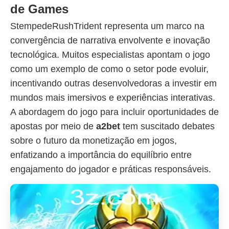
de Games
StempedeRushTrident representa um marco na
convergência de narrativa envolvente e inovação
tecnológica. Muitos especialistas apontam o jogo
como um exemplo de como o setor pode evoluir,
incentivando outras desenvolvedoras a investir em
mundos mais imersivos e experiências interativas.
A abordagem do jogo para incluir oportunidades de
apostas por meio de
a2bet
tem suscitado debates
sobre o futuro da monetização em jogos,
enfatizando a importância do equilíbrio entre
engajamento do jogador e práticas responsáveis.