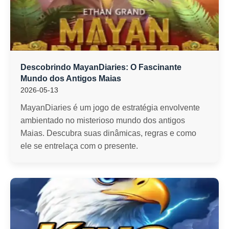
Descobrindo MayanDiaries: O Fascinante
Mundo dos Antigos Maias
2026-05-13
MayanDiaries é um jogo de estratégia envolvente
ambientado no misterioso mundo dos antigos
Maias. Descubra suas dinâmicas, regras e como
ele se entrelaça com o presente.