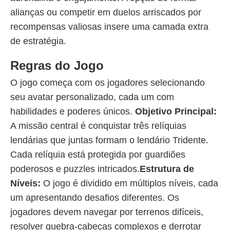
alianças ou competir em duelos arriscados por
recompensas valiosas insere uma camada extra
de estratégia.
Regras do Jogo
O jogo começa com os jogadores selecionando
seu avatar personalizado, cada um com
habilidades e poderes únicos.
Objetivo Principal:
A missão central é conquistar três relíquias
lendárias que juntas formam o lendário Tridente.
Cada relíquia está protegida por guardiões
poderosos e puzzles intricados.
Estrutura de
Níveis:
O jogo é dividido em múltiplos níveis, cada
um apresentando desafios diferentes. Os
jogadores devem navegar por terrenos difíceis,
resolver quebra-cabeças complexos e derrotar