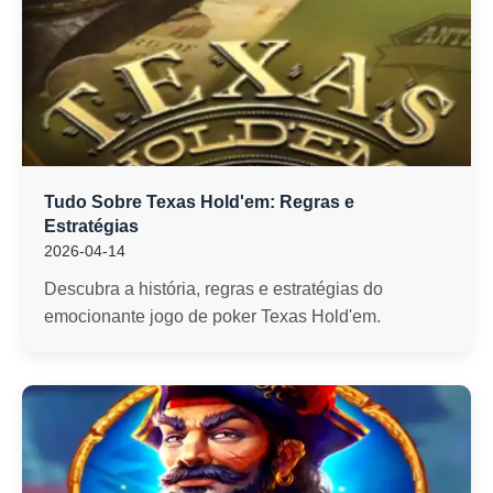
Tudo Sobre Texas Hold'em: Regras e
Estratégias
2026-04-14
Descubra a história, regras e estratégias do
emocionante jogo de poker Texas Hold'em.