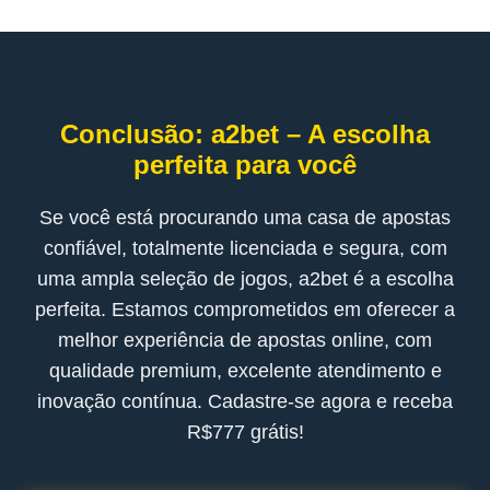
Conclusão: a2bet – A escolha
perfeita para você
Se você está procurando uma casa de apostas
confiável, totalmente licenciada e segura, com
uma ampla seleção de jogos, a2bet é a escolha
perfeita. Estamos comprometidos em oferecer a
melhor experiência de apostas online, com
qualidade premium, excelente atendimento e
inovação contínua. Cadastre-se agora e receba
R$777 grátis!