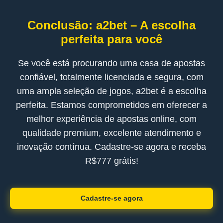
Conclusão: a2bet – A escolha
perfeita para você
Se você está procurando uma casa de apostas
confiável, totalmente licenciada e segura, com
uma ampla seleção de jogos, a2bet é a escolha
perfeita. Estamos comprometidos em oferecer a
melhor experiência de apostas online, com
qualidade premium, excelente atendimento e
inovação contínua. Cadastre-se agora e receba
R$777 grátis!
Cadastre-se agora