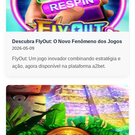
Descubra FlyOut: O Novo Fenômeno dos Jogos
2026-05-09
FlyOut: Um jogo inovador combinando estratégia e
ação, agora disponível na plataforma a2bet.