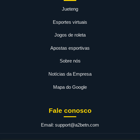
Jueteng
Esportes virtuais
Jogos de roleta
Apostas esportivas
Sobre nós
Notícias da Empresa
Mapa do Google
Fale conosco
Email:
support@a2betn.com