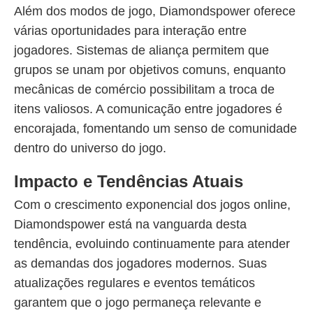
Além dos modos de jogo, Diamondspower oferece
várias oportunidades para interação entre
jogadores. Sistemas de aliança permitem que
grupos se unam por objetivos comuns, enquanto
mecânicas de comércio possibilitam a troca de
itens valiosos. A comunicação entre jogadores é
encorajada, fomentando um senso de comunidade
dentro do universo do jogo.
Impacto e Tendências Atuais
Com o crescimento exponencial dos jogos online,
Diamondspower está na vanguarda desta
tendência, evoluindo continuamente para atender
as demandas dos jogadores modernos. Suas
atualizações regulares e eventos temáticos
garantem que o jogo permaneça relevante e