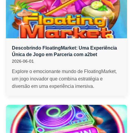
Descobrindo FloatingMarket: Uma Experiência
Única de Jogo em Parceria com a2bet
2026-06-01
Explore o emocionante mundo de FloatingMarket,
um jogo inovador que combina estratégia e
diversão em uma experiência imersiva.