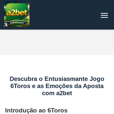
Descubra o Entusiasmante Jogo
6Toros e as Emoções da Aposta
com a2bet
Introdução ao 6Toros